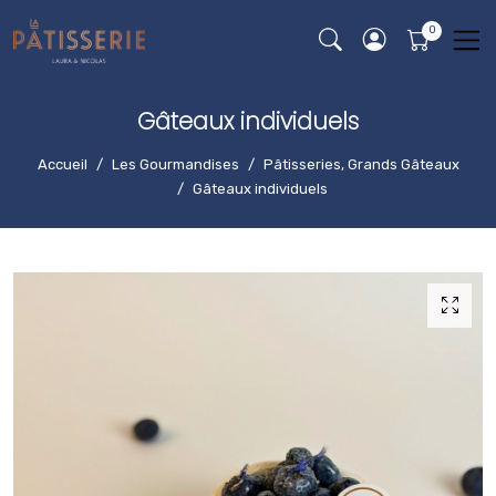
Gâteaux individuels
Accueil
Les Gourmandises
Pâtisseries, Grands Gâteaux
Gâteaux individuels