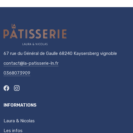
67 rue du Général de Gaulle 68240 Kaysersberg vignoble
contact@la-patisserie-ln.fr
0368073909
INFORMATIONS
Laura & Nicolas
Les infos