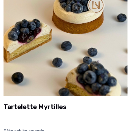
Tartelette Myrtilles