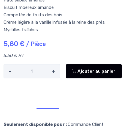
Pâte sablée amande
Biscuit moelleux amande
Compotée de fruits des bois
Crème légère à la vanille infusée à la reine des prés
Myrtilles fraîches
5,80 €
/ Pièce
5,50 € HT
-
+
Ajouter au panier
Retr/Liv
Allergènes
Seulement disponible pour :
Commande Client