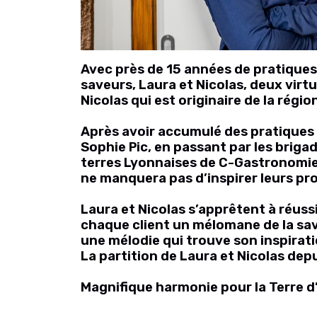
Avec près de 15 années de pratiques
saveurs, Laura et Nicolas, deux virt
Nicolas qui est originaire de la régio
Après avoir accumulé des pratiques 
Sophie Pic, en passant par les briga
terres Lyonnaises de C-Gastronomie,
ne manquera pas d’inspirer leurs pro
Laura et Nicolas s’apprêtent à réuss
chaque client un mélomane de la saveu
une mélodie qui trouve son inspirati
La partition de Laura et Nicolas depui
Magnifique harmonie pour la Terre d’