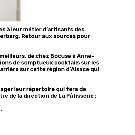
s à leur métier d’artisants des
yserberg. Retour aux sources pour
meilleurs, de chez Bocuse à Anne-
tions de somptueux cocktails sur les
rrière sur cette région d’Alsace qui
ager leur répertoire qui fera de
e de la direction de La Pâtisserie :
.