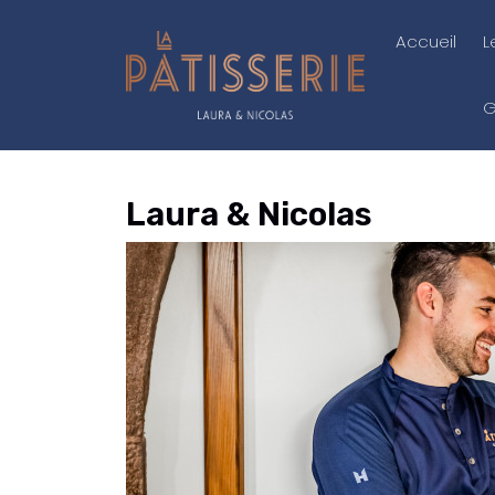
Accueil
L
G
Laura & Nicolas