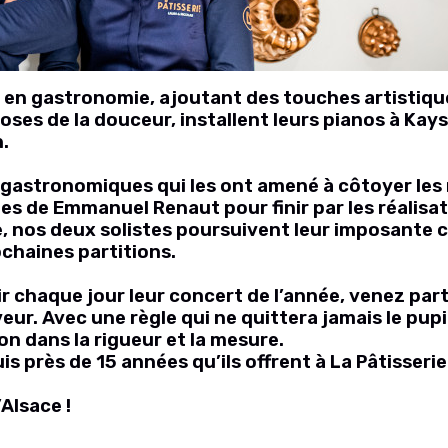
 en gastronomie, ajoutant des touches artistique
uoses de la douceur, installent leurs pianos à Ka
n.
gastronomiques qui les ont amené à côtoyer les 
des de Emmanuel Renaut pour finir par les réalisa
 nos deux solistes poursuivent leur imposante ca
chaines partitions.
ir chaque jour leur concert de l’année, venez part
r. Avec une règle qui ne quittera jamais le pupitr
on dans la rigueur et la mesure.
s près de 15 années qu’ils offrent à La Pâtisserie 
Alsace !