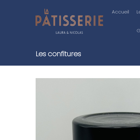
Accueil
L
G
Les confitures