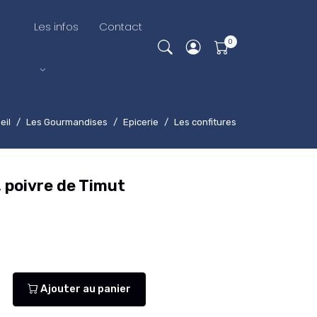
Les infos
Contact
eil
Les Gourmandises
Epicerie
Les confitures
, poivre de Timut
Ajouter au panier