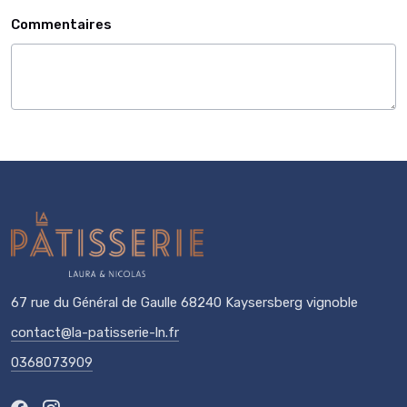
Commentaires
67 rue du Général de Gaulle 68240 Kaysersberg vignoble
contact@la-patisserie-ln.fr
0368073909