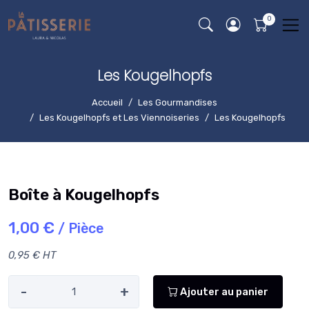
Les Kougelhopfs
Accueil
Les Gourmandises
Les Kougelhopfs et Les Viennoiseries
Les Kougelhopfs
Boîte à Kougelhopfs
1,00 €
/ Pièce
0,95 € HT
-
+
Ajouter au panier