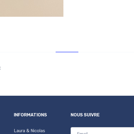
Retr/Liv
t
INFORMATIONS
NOUS SUIVRE
Laura & Nicolas