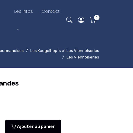
Les infos
Contact
Gourmandises
Les Kougelhopfs et Les Viennoiseries
Les Viennoiseries
mandes
Ajouter au panier