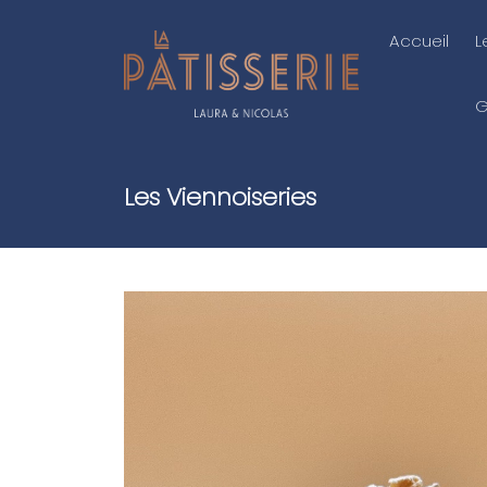
Accueil
L
G
Les Viennoiseries