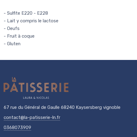
- Sulfite E220 - E228
- Lait y compris le lactose
- Oeufs
- Fruit à coque
- Gluten
67 rue du Général de Gaulle 68240 Kaysersberg vignoble
contact@la-patisserie-ln.fr
0368073909