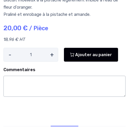
Biscuit moelleux à la pistache légèrement imbibé à l'eau de
fleur d'oranger.
Praliné et enrobage à la pistache et amande.
20,00 €
/ Pièce
18,96 € HT
-
+
Ajouter au panier
Commentaires
Allergènes