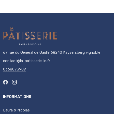
67 rue du Général de Gaulle 68240 Kaysersberg vignoble
contact@la-patisserie-ln.fr
0368073909
INFORMATIONS
Laura & Nicolas