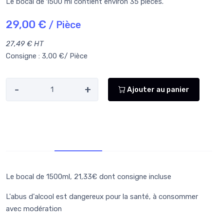
Le bocal de 1500 ml contient environ 35 pièces.
29,00 €
/ Pièce
27,49 € HT
Consigne : 3,00 €/ Pièce
-
+
Ajouter au panier
Infos supp.
Allergènes
Le bocal de 1500ml, 21,33€ dont consigne incluse
L'abus d'alcool est dangereux pour la santé, à consommer
avec modération