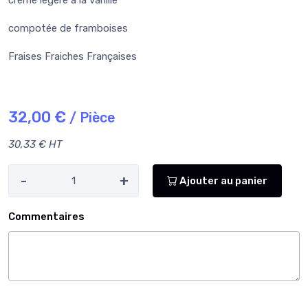
crème légère à la vanille
compotée de framboises
Fraises Fraiches Françaises
32,00 €
/ Pièce
30,33 € HT
-
+
Ajouter au panier
Commentaires