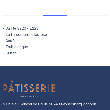
Allergènes
- Sulfite E220 - E228
- Lait y compris le lactose
- Oeufs
- Fruit à coque
- Gluten
67 rue du Général de Gaulle 68240 Kaysersberg vignoble