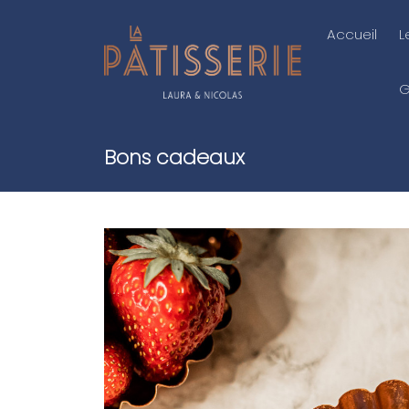
Accueil
L
G
Bons cadeaux