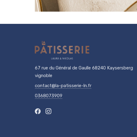
67 rue du Général de Gaulle 68240 Kaysersberg
vignoble
contact@la-patisserie-ln.fr
0368073909