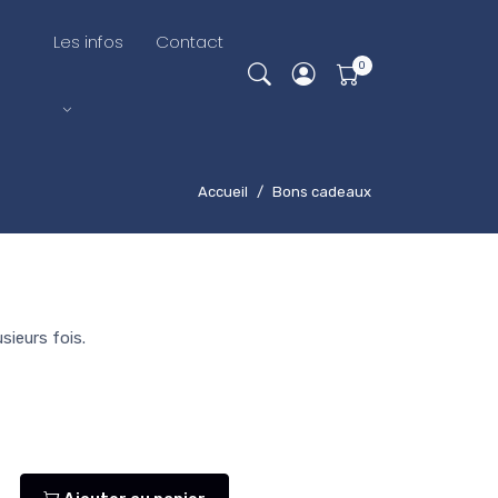
Les infos
Contact
Accueil
Bons cadeaux
sieurs fois.