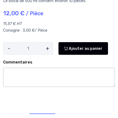
Le bocal de 500 ml contient environ 10 pièces.
12,00 €
/ Pièce
11,37 € HT
Consigne : 3,00 €/ Pièce
-
+
Ajouter au panier
Commentaires
Infos supp.
Allergènes