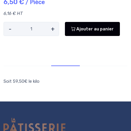
6,50 €
/ Pièce
6,16 € HT
-
+
Ajouter au panier
Infos supp.
Soit 59,50€ le kilo