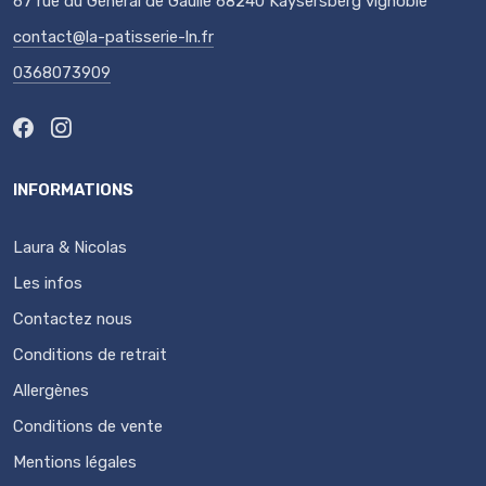
67 rue du Général de Gaulle 68240 Kaysersberg vignoble
contact@la-patisserie-ln.fr
0368073909
INFORMATIONS
Laura & Nicolas
Les infos
Contactez nous
Conditions de retrait
Allergènes
Conditions de vente
Mentions légales