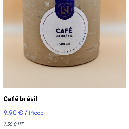
Café brésil
9,90 €
/ Pièce
9,38 € HT